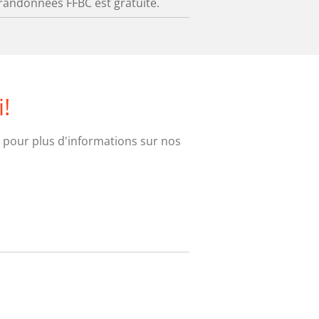
 randonnées FFBC est gratuite.
!
 pour plus d'informations sur nos