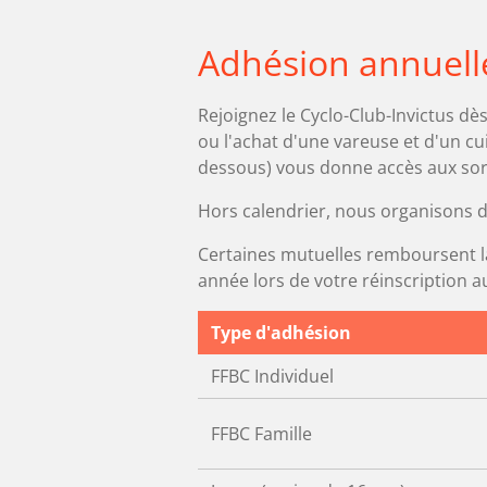
Adhésion annuell
Rejoignez le Cyclo-Club-Invictus dès
ou l'achat d'une vareuse et d'un cui
dessous) vous donne accès aux sorti
Hors calendrier, nous organisons de
Certaines mutuelles remboursent la
année lors de votre réinscription au
Type d'adhésion
FFBC Individuel
FFBC Famille