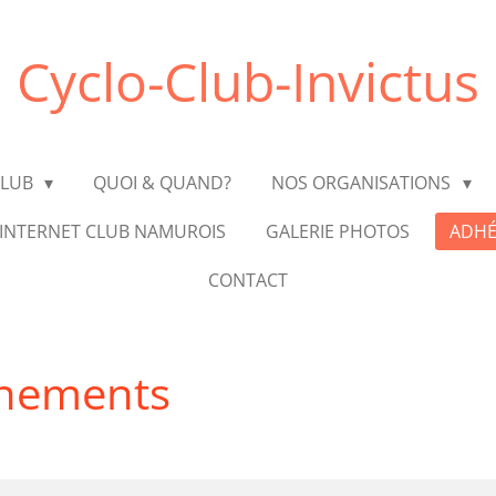
Cyclo-Club-Invictus
CLUB
QUOI & QUAND?
NOS ORGANISATIONS
 INTERNET CLUB NAMUROIS
GALERIE PHOTOS
ADHÉ
CONTACT
nnements