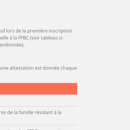
auf lors de la première inscription
le à la FFBC (voir tableau ci-
 randonnée).
 (une attestation est donnée chaque
s de la famille résidant à la