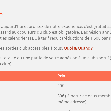
e
 aujourd'hui et profitez de notre expérience, c'est gratuit s
ssard aux couleurs du club est obligatoire. L'adhésion annuel
es calendrier FFBC à tarif réduit (réductions de 1.50€ par
s sorties club accessibles à tous.
Quoi & Quand ?
 totalité ou une partie de votre adhésion à un club sportif
 club).
Prix
40€
50€ ( à partir de deux membre
même adresse)