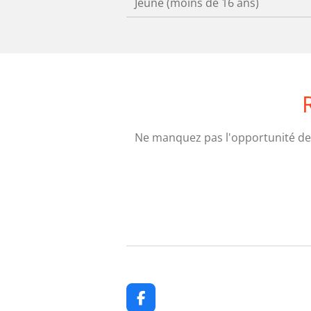
Jeune (moins de 16 ans)
Ne manquez pas l'opportunité de 
F