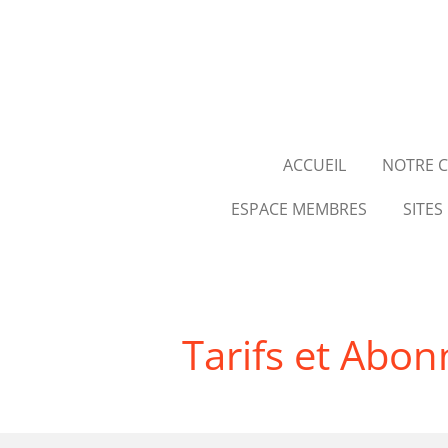
Passer
au
contenu
principal
ACCUEIL
NOTRE 
ESPACE MEMBRES
SITES
Tarifs et Abo